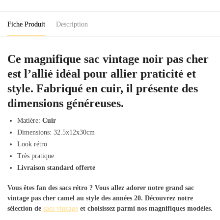
Cher
Noir
Fiche Produit
Description
Ce magnifique sac vintage noir pas cher
est l’allié idéal pour allier praticité et
style. Fabriqué en cuir, il présente des
dimensions généreuses.
Matière:
Cuir
Dimensions: 32.5x12x30cm
Look rétro
Très pratique
Livraison standard offerte
Vous êtes fan des sacs rétro ? Vous allez adorer notre grand sac
vintage pas cher camel au style des années 20. Découvrez notre
sélection de
sacs vintage
et choisissez parmi nos magnifiques modèles.