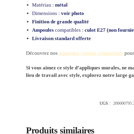
Matériau :
métal
Dimensions :
voir photo
Finition de grande qualité
Ampoules
compatibles :
culot E27 (non fournie
Livraison standard offerte
Découvrez nos
ampoules vintage compatibles
pour 
Si vous aimez ce style d’appliques murales, ne 
lieu de travail avec style, explorez notre large 
UGS :
200000795:
Produits similaires