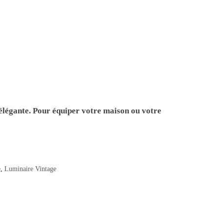
élégante. Pour équiper votre maison ou votre
e
,
Luminaire Vintage