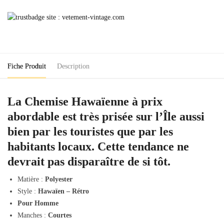
Chemise
Hawaïenne
Pas
Cher
Fiche Produit
Description
La Chemise Hawaïenne à prix
abordable est très prisée sur l’Île aussi
bien par les touristes que par les
habitants locaux. Cette tendance ne
devrait pas disparaître de si tôt.
Matière :
Polyester
Style :
Hawaïen – Rétro
Pour Homme
Manches :
Courtes