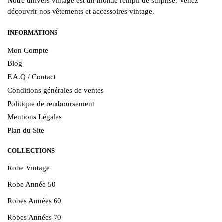
Notre univers vintage est un monde rempli de surprise. Venez
découvrir nos vêtements et accessoires vintage.
INFORMATIONS
Mon Compte
Blog
F.A.Q / Contact
Conditions générales de ventes
Politique de remboursement
Mentions Légales
Plan du Site
COLLECTIONS
Robe Vintage
Robe Année 50
Robes Années 60
Robes Années 70