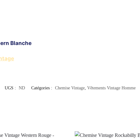
ern Blanche
ntage
UGS :
ND
Catégories :
Chemise Vintage
,
Vêtements Vintage Homme