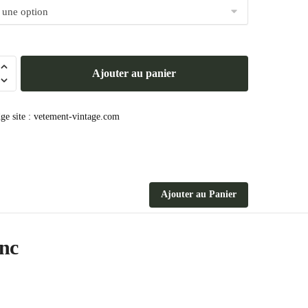
Ajouter au panier
es
Ajouter au Panier
anc