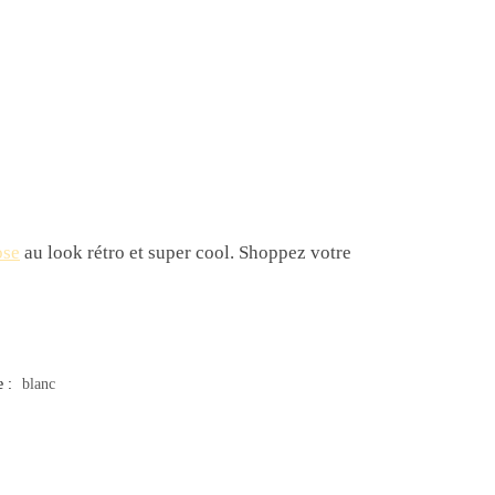
ose
au look rétro et super cool. Shoppez votre
e :
blanc