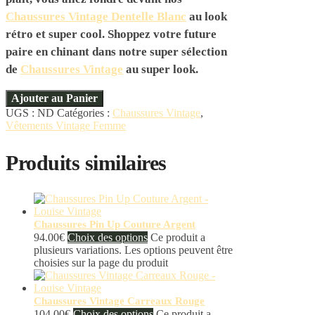
Chaussures Vintage Dentelle Blanc
au look
rétro et super cool. Shoppez votre future
paire en chinant dans notre super sélection
de
Chaussures Vintage
au super look.
Ajouter au Panier
UGS :
ND
Catégories :
Chaussures Vintage
,
Vêtements Vintage Femme
Produits similaires
Chaussures Pin Up Couture Argent
94.00
€
Choix des options
Ce produit a
plusieurs variations. Les options peuvent être
choisies sur la page du produit
Chaussures Vintage Carreaux Rouge
104.00
€
Choix des options
Ce produit a