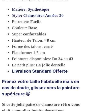
Matière:
Synthétique
Style
: Chaussures Années 50
Entretien:
Facile
Couleur:
Rose
Super
confortables
Hauteur de Talon:
>8 cm
Forme des talons: carré
Plateforme: 1.5 cm
Pointures disponibles: Du
34
au
43
Le petit plus:
La jolie dentelle
Livraison Standard Offerte
Prenez votre taille habituelle mais en
cas de doute, glissez vers la pointure
supérieure 🙂
Si cette jolie paire de chaussure rétro vous
plait, vous allez fondre devant nos