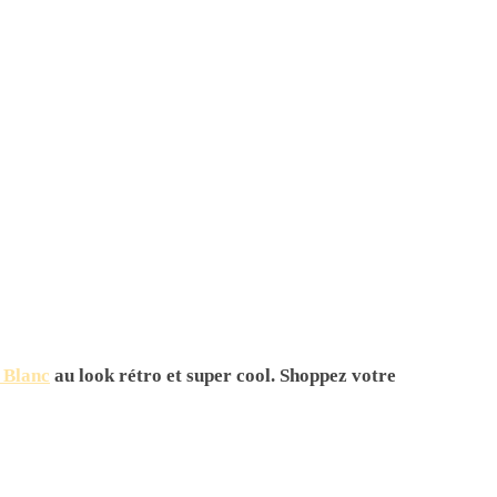
 Blanc
au look rétro et super cool. Shoppez votre