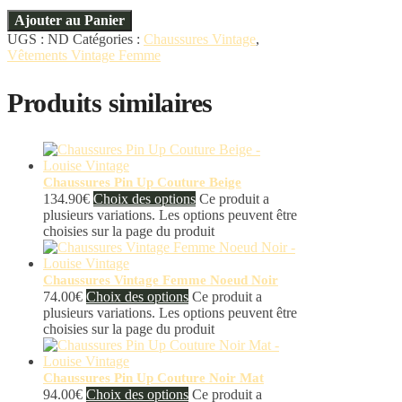
Ajouter au Panier
UGS :
ND
Catégories :
Chaussures Vintage
,
Vêtements Vintage Femme
Produits similaires
Chaussures Pin Up Couture Beige
134.90
€
Choix des options
Ce produit a
plusieurs variations. Les options peuvent être
choisies sur la page du produit
Chaussures Vintage Femme Noeud Noir
74.00
€
Choix des options
Ce produit a
plusieurs variations. Les options peuvent être
choisies sur la page du produit
Chaussures Pin Up Couture Noir Mat
94.00
€
Choix des options
Ce produit a