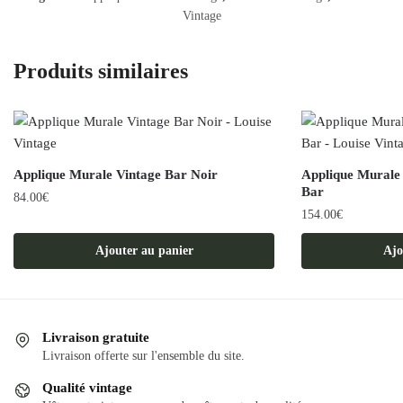
Vintage
Produits similaires
Applique Murale Vintage Bar Noir
Applique Murale
Bar
84.00
€
154.00
€
Ajouter au panier
Ajo
Livraison gratuite
Livraison offerte sur l'ensemble du site.
Qualité vintage