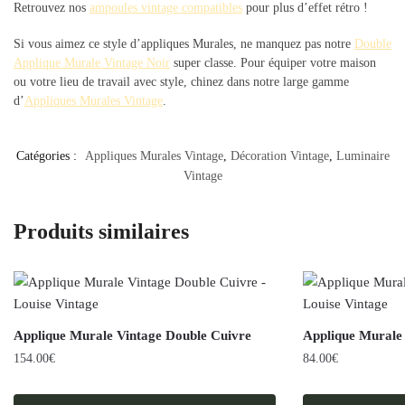
Retrouvez nos
ampoules vintage compatibles
pour plus d’effet rétro !
Si vous aimez ce style d’appliques Murales, ne manquez pas notre
Double
Applique Murale Vintage Noir
super classe. Pour équiper votre maison
ou votre lieu de travail avec style, chinez dans notre large gamme
d’
Appliques Murales Vintage
.
Catégories :
Appliques Murales Vintage
,
Décoration Vintage
,
Luminaire
Vintage
Produits similaires
Applique Murale Vintage Double Cuivre
Applique Murale 
154.00
€
84.00
€