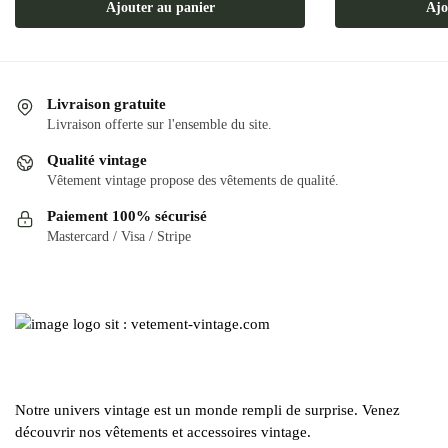
Ajouter au panier
Ajo
Livraison gratuite
Livraison offerte sur l'ensemble du site.
Qualité vintage
Vêtement vintage propose des vêtements de qualité.
Paiement 100% sécurisé
Mastercard / Visa / Stripe
Notre univers vintage est un monde rempli de surprise. Venez
découvrir nos vêtements et accessoires vintage.