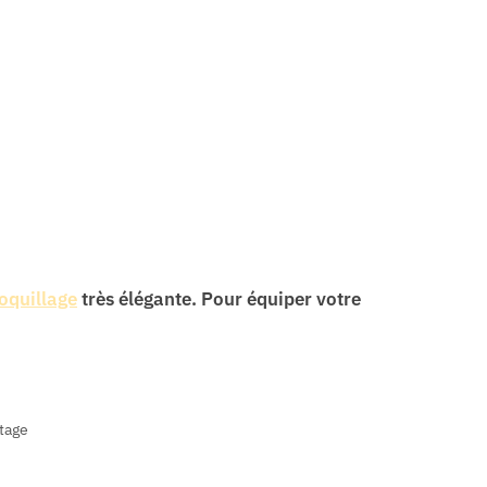
oquillage
très élégante. Pour équiper votre
tage