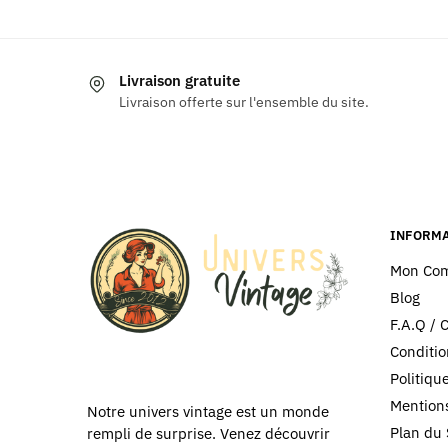
Livraison gratuite
Livraison offerte sur l'ensemble du site.
INFORMA
Mon Co
Blog
F.A.Q / 
Conditio
Politiq
Mentions
Notre univers vintage est un monde
Plan du 
rempli de surprise. Venez découvrir