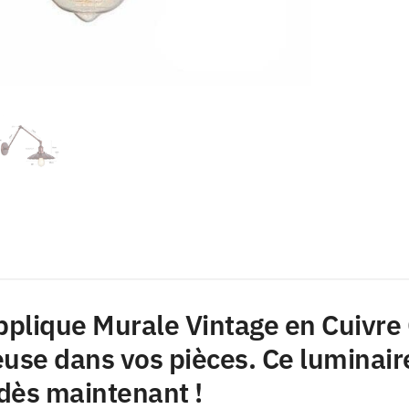
plique Murale Vintage en Cuivre 
use dans vos pièces. Ce luminair
ès maintenant !