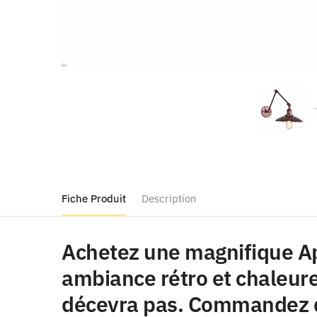
Fiche Produit
Description
Achetez une magnifique Ap
ambiance rétro et chaleure
décevra pas. Commandez d