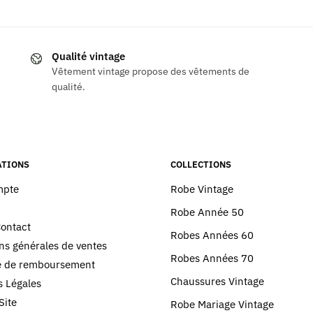
Qualité vintage
Vêtement vintage propose des vêtements de
qualité.
TIONS
COLLECTIONS
mpte
Robe Vintage
Robe Année 50
Contact
Robes Années 60
ns générales de ventes
Robes Années 70
ue de remboursement
Chaussures Vintage
 Légales
Site
Robe Mariage Vintage