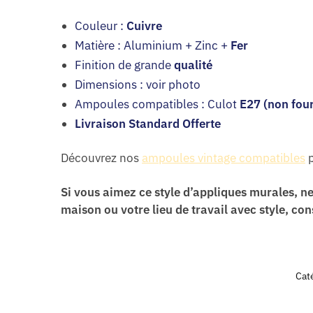
Couleur :
Cuivre
Matière : Aluminium + Zinc +
Fer
Finition de grande
qualité
Dimensions : voir photo
Ampoules compatibles : Culot
E27 (non four
Livraison Standard Offerte
Découvrez nos
ampoules vintage compatibles
p
Si vous aimez ce style d’appliques murales, 
maison ou votre lieu de travail avec style, con
Cat