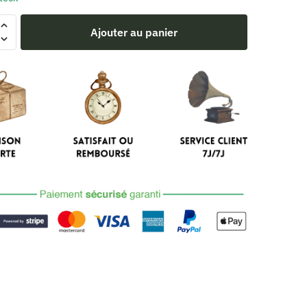
Ajouter au panier
e
ge