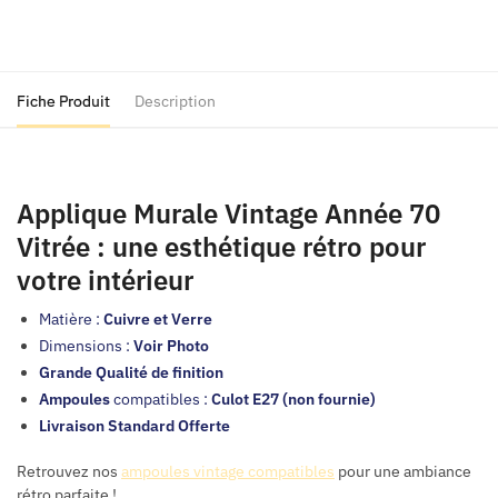
Vintage
Année
70
Vitrée
Fiche Produit
Description
Applique Murale Vintage Année 70
Vitrée : une esthétique rétro pour
votre intérieur
Matière :
Cuivre et Verre
Dimensions :
Voir Photo
Grande Qualité de finition
Ampoules
compatibles :
Culot E27 (non fournie)
Livraison Standard Offerte
Retrouvez nos
ampoules vintage compatibles
pour une ambiance
rétro parfaite !