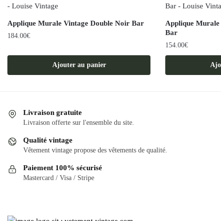
Applique Murale Vintage Double Noir Bar
Applique Murale
Bar
184.00
€
154.00
€
Ajouter au panier
Ajo
Livraison gratuite
Livraison offerte sur l'ensemble du site.
Qualité vintage
Vêtement vintage propose des vêtements de qualité.
Paiement 100% sécurisé
Mastercard / Visa / Stripe