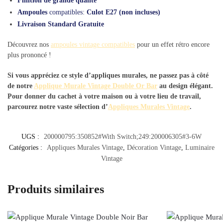
Finition de grande qualité
Ampoules
compatibles:
Culot E27 (non incluses)
Livraison Standard Gratuite
Découvrez nos
ampoules vintage compatibles
pour un effet rétro encore
plus prononcé !
Si vous appréciez ce style d’appliques murales, ne passez pas à côté
de notre
Applique Murale Vintage Double Or Bar
au design élégant.
Pour donner du cachet à votre maison ou à votre lieu de travail,
parcourez notre vaste sélection d’
Appliques Murales Vintage
.
UGS :
200000795:350852#With Switch;249:200006305#3-6W
Catégories :
Appliques Murales Vintage
,
Décoration Vintage
,
Luminaire
Vintage
Produits similaires