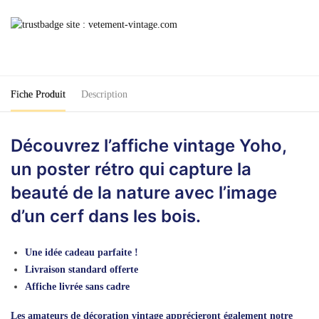
Affiche
Vintage
Yoho
Fiche Produit
Description
Découvrez l’affiche vintage Yoho,
un poster rétro qui capture la
beauté de la nature avec l’image
d’un cerf dans les bois.
Une idée cadeau parfaite !
Livraison standard offerte
Affiche livrée sans cadre
Les amateurs de décoration vintage apprécieront également notre