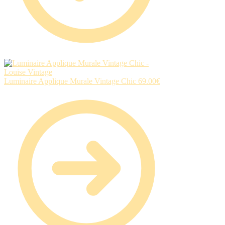
Luminaire Applique Murale Vintage Chic
69.00
€