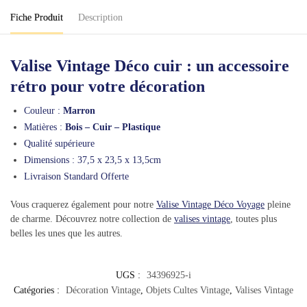
Fiche Produit
Description
Valise Vintage Déco cuir : un accessoire
rétro pour votre décoration
Couleur :
Marron
Matières :
Bois – Cuir – Plastique
Qualité supérieure
Dimensions : 37,5 x 23,5 x 13,5cm
Livraison Standard Offerte
Vous craquerez également pour notre
Valise Vintage Déco Voyage
pleine
de charme. Découvrez notre collection de
valises vintage
, toutes plus
belles les unes que les autres.
UGS :
34396925-i
Catégories :
Décoration Vintage
,
Objets Cultes Vintage
,
Valises Vintage