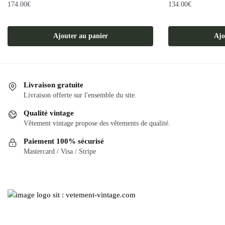
174.00
€
134.00
€
Ajouter au panier
Ajo
Livraison gratuite
Livraison offerte sur l'ensemble du site.
Qualité vintage
Vêtement vintage propose des vêtements de qualité.
Paiement 100% sécurisé
Mastercard / Visa / Stripe