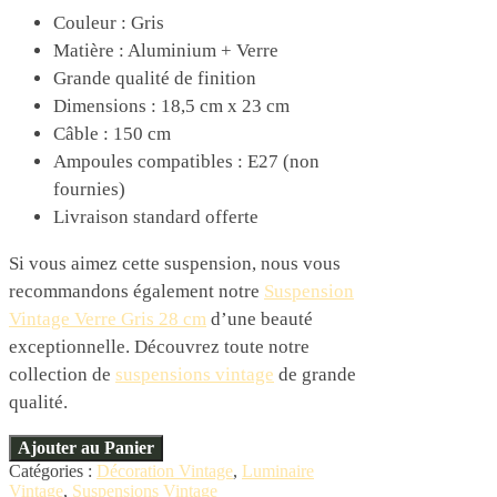
Couleur : Gris
Matière : Aluminium + Verre
Grande qualité de finition
Dimensions : 18,5 cm x 23 cm
Câble : 150 cm
Ampoules compatibles : E27 (non
fournies)
Livraison standard offerte
Si vous aimez cette suspension, nous vous
recommandons également notre
Suspension
Vintage Verre Gris 28 cm
d’une beauté
exceptionnelle. Découvrez toute notre
collection de
suspensions vintage
de grande
qualité.
Ajouter au Panier
Catégories :
Décoration Vintage
,
Luminaire
Vintage
,
Suspensions Vintage