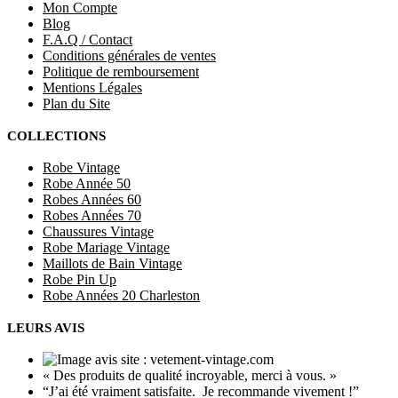
Mon Compte
Blog
F.A.Q / Contact
Conditions générales de ventes
Politique de remboursement
Mentions Légales
Plan du Site
COLLECTIONS
Robe Vintage
Robe Année 50
Robes Années 60
Robes Années 70
Chaussures Vintage
Robe Mariage Vintage
Maillots de Bain Vintage
Robe Pin Up
Robe Années 20 Charleston
LEURS AVIS
« Des produits de qualité incroyable, merci à vous. »
“J’ai été vraiment satisfaite. Je recommande vivement !”