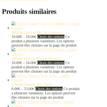
Produits similaires
Affiche Vintage Pin Up Croisière
10.00
€
–
16.00
€
Choix des options
Ce
produit a plusieurs variations. Les options
peuvent être choisies sur la page du produit
Affiche Vintage Pin Up Elvgren
10.00
€
–
16.00
€
Choix des options
Ce
produit a plusieurs variations. Les options
peuvent être choisies sur la page du produit
Affiche Vintage New York
6.00
€
–
53.00
€
Choix des options
Ce produit
a plusieurs variations. Les options peuvent
être choisies sur la page du produit