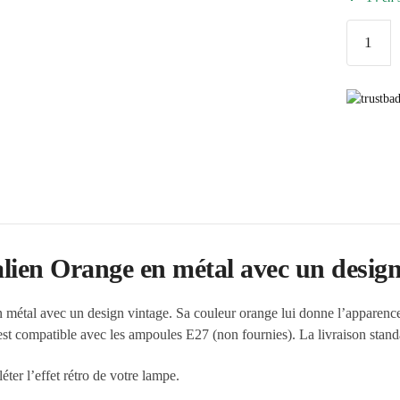
quantité
de
Lampe
Vintage
Design
Italien
Orange
lien Orange en métal avec un design
 métal avec un design vintage. Sa couleur orange lui donne l’apparence
est compatible avec les ampoules E27 (non fournies). La livraison standa
ter l’effet rétro de votre lampe.