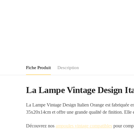
Fiche Produit
Description
La Lampe Vintage Design Ita
La Lampe Vintage Design Italien Orange est fabriquée en
35x20x14cm et offre une grande qualité de finition. Elle 
Découvrez nos
ampoules vintage compatibles
pour complé