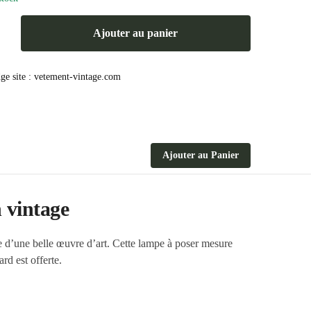
Ajouter au panier
Ajouter au Panier
 vintage
 d’une belle œuvre d’art. Cette lampe à poser mesure
rd est offerte.