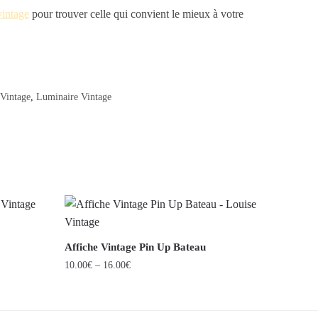
vintage
pour trouver celle qui convient le mieux à votre
Vintage
,
Luminaire Vintage
Affiche Vintage Pin Up Bateau
10.00
€
–
16.00
€
Ce
produit