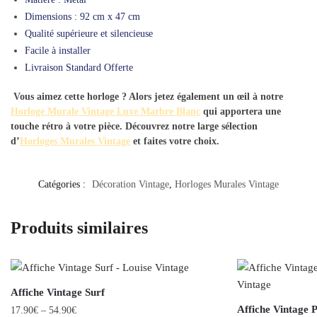
Dimensions : 92 cm x 47 cm
Qualité supérieure et silencieuse
Facile à installer
Livraison Standard Offerte
Vous aimez cette horloge ? Alors jetez également un œil à notre
Horloge Murale Vintage Luxe Marbre Blanc
qui apportera une
touche rétro à votre pièce. Découvrez notre large sélection
d’
Horloges Murales Vintage
et faites votre choix.
Catégories :
Décoration Vintage
,
Horloges Murales Vintage
Produits similaires
Affiche Vintage Surf
Affiche Vintage 
17.90
€
–
54.90
€