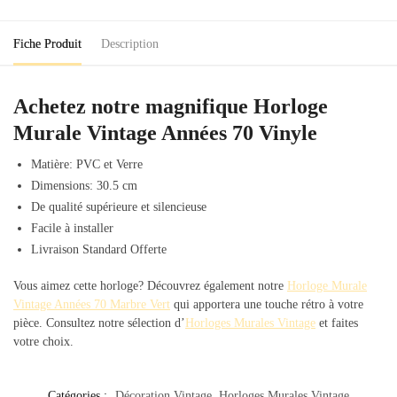
70
Vinyle
Fiche Produit
Description
Achetez notre magnifique Horloge
Murale Vintage Années 70 Vinyle
Matière: PVC et Verre
Dimensions: 30.5 cm
De qualité supérieure et silencieuse
Facile à installer
Livraison Standard Offerte
Vous aimez cette horloge? Découvrez également notre
Horloge Murale
Vintage Années 70 Marbre Vert
qui apportera une touche rétro à votre
pièce. Consultez notre sélection d’
Horloges Murales Vintage
et faites
votre choix.
Catégories :
Décoration Vintage
,
Horloges Murales Vintage