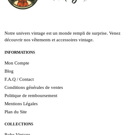
Notre univers vintage est un monde rempli de surprise. Venez
découvrir nos vêtements et accessoires vintage.
INFORMATIONS
Mon Compte
Blog
F.A.Q / Contact
Conditions générales de ventes
Politique de remboursement
Mentions Légales
Plan du Site
COLLECTIONS
Robe Vintage