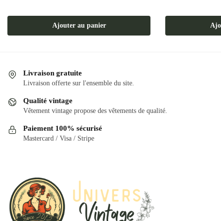
Ajouter au panier
Ajo
Livraison gratuite
Livraison offerte sur l'ensemble du site.
Qualité vintage
Vêtement vintage propose des vêtements de qualité.
Paiement 100% sécurisé
Mastercard / Visa / Stripe