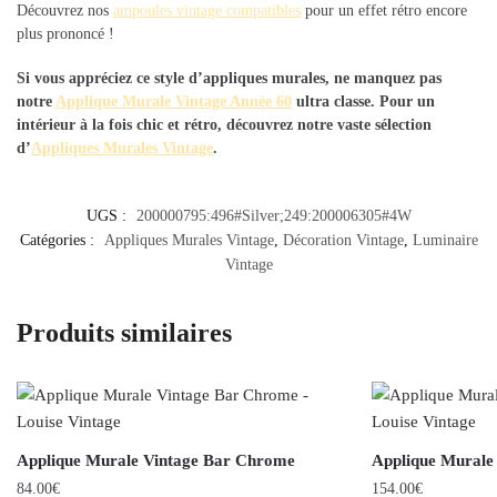
Découvrez nos
ampoules vintage compatibles
pour un effet rétro encore
plus prononcé !
Si vous appréciez ce style d’appliques murales, ne manquez pas
notre
Applique Murale Vintage Année 60
ultra classe. Pour un
intérieur à la fois chic et rétro, découvrez notre vaste sélection
d’
Appliques Murales Vintage
.
UGS :
200000795:496#Silver;249:200006305#4W
Catégories :
Appliques Murales Vintage
,
Décoration Vintage
,
Luminaire
Vintage
Produits similaires
Applique Murale Vintage Bar Chrome
Applique Murale
84.00
€
154.00
€