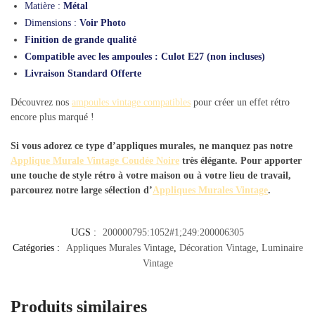
Matière :
Métal
Dimensions :
Voir Photo
Finition de grande qualité
Compatible avec les ampoules : Culot E27 (non incluses)
Livraison Standard Offerte
Découvrez nos
ampoules vintage compatibles
pour créer un effet rétro
encore plus marqué !
Si vous adorez ce type d’appliques murales, ne manquez pas notre
Applique Murale Vintage Coudée Noire
très élégante. Pour apporter
une touche de style rétro à votre maison ou à votre lieu de travail,
parcourez notre large sélection d’
Appliques Murales Vintage
.
UGS :
200000795:1052#1;249:200006305
Catégories :
Appliques Murales Vintage
,
Décoration Vintage
,
Luminaire
Vintage
Produits similaires