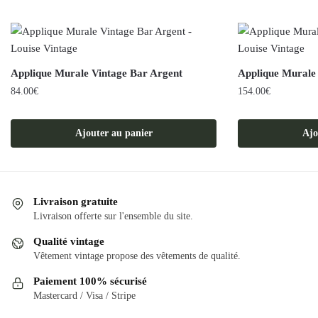
Applique Murale Vintage Bar Argent
Applique Murale
84.00
€
154.00
€
Ajouter au panier
Ajo
Livraison gratuite
Livraison offerte sur l'ensemble du site.
Qualité vintage
Vêtement vintage propose des vêtements de qualité.
Paiement 100% sécurisé
Mastercard / Visa / Stripe