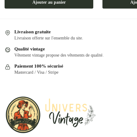
Ajouter au panier
Ajo
Livraison gratuite
Livraison offerte sur l'ensemble du site.
Qualité vintage
Vêtement vintage propose des vêtements de qualité.
Paiement 100% sécurisé
Mastercard / Visa / Stripe