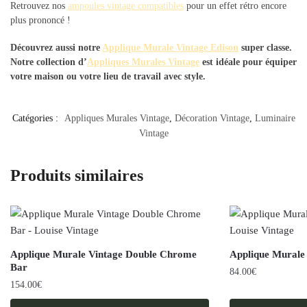
Retrouvez nos
ampoules vintage compatibles
pour un effet rétro encore
plus prononcé !
Découvrez aussi notre
Applique Murale Vintage Edison
super classe.
Notre collection d’
Appliques Murales Vintage
est idéale pour équiper
votre maison ou votre lieu de travail avec style.
Catégories :
Appliques Murales Vintage
,
Décoration Vintage
,
Luminaire
Vintage
Produits similaires
Applique Murale Vintage Double Chrome
Applique Murale
Bar
84.00
€
154.00
€